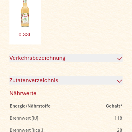
0.33L
Verkehrsbezeichnung
Apfel-Schorle aus Direktsaft,
Zutatenverzeichnis
Fruchtgehalt 66%
Nährwerte
Apfelsaft
,
Wasser
,
Kohlensäure
Energie/Nährstoffe
Gehalt*
Brennwert [kJ]
118
Brennwert [kcal]
28