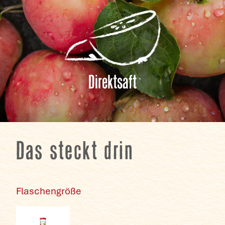
Direktsaft
Das steckt drin
Flaschengröße