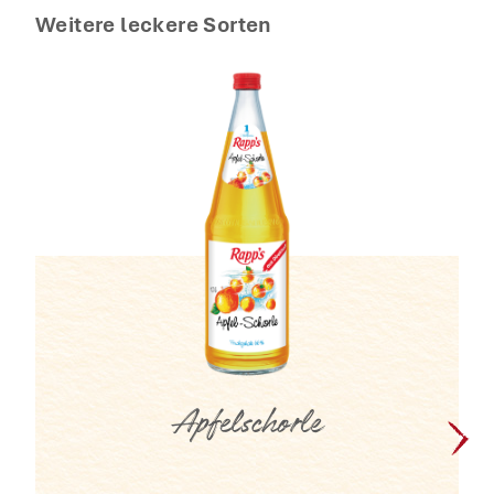
Weitere leckere Sorten
Apfelschorle