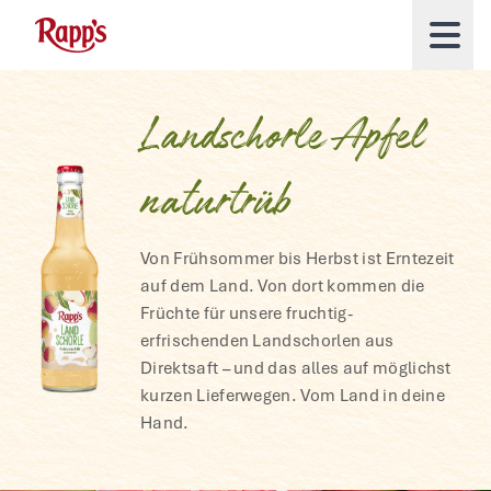
Landschorle Apfel
naturtrüb
Von Frühsommer bis Herbst ist Erntezeit
auf dem Land. Von dort kommen die
Früchte für unsere fruchtig-
erfrischenden Landschorlen aus
Direktsaft – und das alles auf möglichst
kurzen Lieferwegen. Vom Land in deine
Hand.