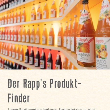
Der Rapp's Produkt-
Finder
Unser Sortiment an leckeren Sorten ist riesig! Hier